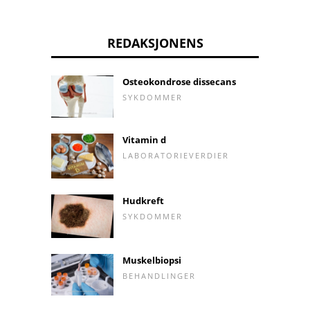
REDAKSJONENS
Osteokondrose dissecans
SYKDOMMER
Vitamin d
LABORATORIEVERDIER
Hudkreft
SYKDOMMER
Muskelbiopsi
BEHANDLINGER