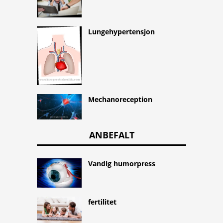
Lungehypertensjon
Mechanoreception
ANBEFALT
Vandig humorpress
fertilitet