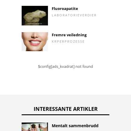
Fluoroapatite
LABORATORIEVERDIER
Fremre veiledning
KRPERPROZESSE
$config[ads_kvadrat] not found
INTERESSANTE ARTIKLER
Mentalt sammenbrudd