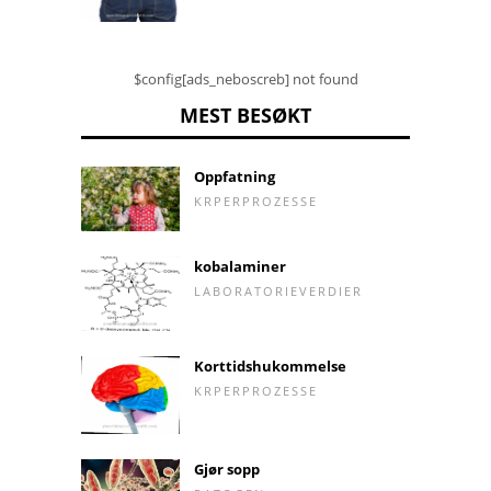
$config[ads_neboscreb] not found
MEST BESØKT
Oppfatning
KRPERPROZESSE
kobalaminer
LABORATORIEVERDIER
Korttidshukommelse
KRPERPROZESSE
Gjør sopp