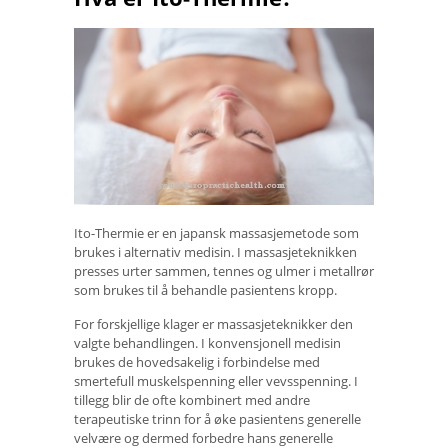
Ito-Thermie er en japansk massasjemetode som
brukes i alternativ medisin. I massasjeteknikken
presses urter sammen, tennes og ulmer i metallrør
som brukes til å behandle pasientens kropp.
For forskjellige klager er massasjeteknikker den
valgte behandlingen. I konvensjonell medisin
brukes de hovedsakelig i forbindelse med
smertefull muskelspenning eller vevsspenning. I
tillegg blir de ofte kombinert med andre
terapeutiske trinn for å øke pasientens generelle
velvære og dermed forbedre hans generelle