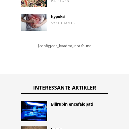
PATOGEN
hypoksi
SYKDOMMER
$config[ads_kvadrat] not found
INTERESSANTE ARTIKLER
Bilirubin encefalopati