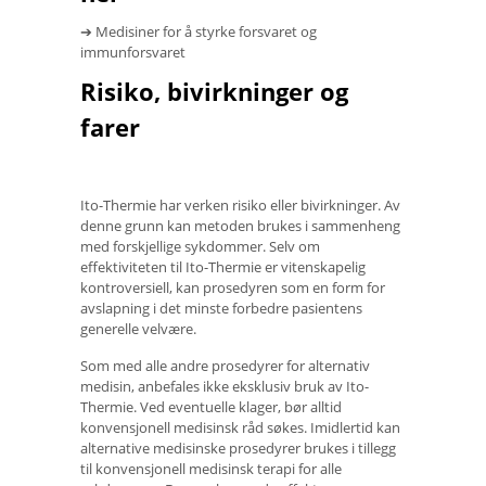
➔ Medisiner for å styrke forsvaret og
immunforsvaret
Risiko, bivirkninger og
farer
Ito-Thermie har verken risiko eller bivirkninger. Av
denne grunn kan metoden brukes i sammenheng
med forskjellige sykdommer. Selv om
effektiviteten til Ito-Thermie er vitenskapelig
kontroversiell, kan prosedyren som en form for
avslapning i det minste forbedre pasientens
generelle velvære.
Som med alle andre prosedyrer for alternativ
medisin, anbefales ikke eksklusiv bruk av Ito-
Thermie. Ved eventuelle klager, bør alltid
konvensjonell medisinsk råd søkes. Imidlertid kan
alternative medisinske prosedyrer brukes i tillegg
til konvensjonell medisinsk terapi for alle