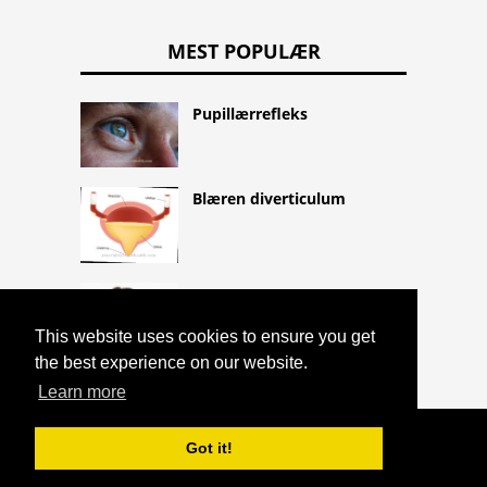
MEST POPULÆR
Pupillærrefleks
Blæren diverticulum
sensorer
This website uses cookies to ensure you get
the best experience on our website.
Learn more
COPYRIGHT 2026 HTTPS://CQLIFE.NET
Got it!
ITO-THERMIE