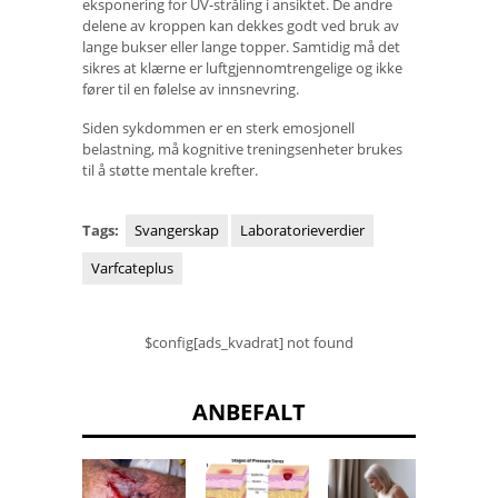
eksponering for UV-stråling i ansiktet. De andre
delene av kroppen kan dekkes godt ved bruk av
lange bukser eller lange topper. Samtidig må det
sikres at klærne er luftgjennomtrengelige og ikke
fører til en følelse av innsnevring.
Siden sykdommen er en sterk emosjonell
belastning, må kognitive treningsenheter brukes
til å støtte mentale krefter.
Tags:
Svangerskap
Laboratorieverdier
Varfcateplus
$config[ads_kvadrat] not found
ANBEFALT