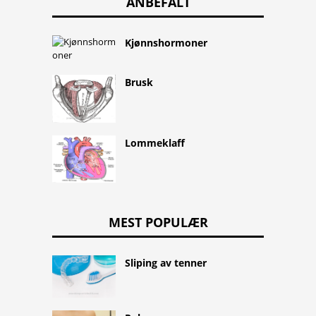
ANBEFALT
Kjønnshormoner
Brusk
Lommeklaff
MEST POPULÆR
Sliping av tenner