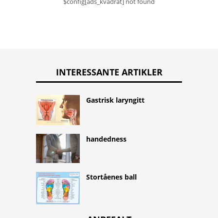
$config[ads_kvadrat] not found
INTERESSANTE ARTIKLER
Gastrisk laryngitt
handedness
Stortåenes ball