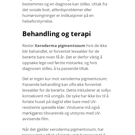
bestemmes og en diagnose kan stilles. Uttak fra
det sosiale livet, atferdsproblemer eller
humørsvingninger er indikasjoner på en
helseforstyrrelse.
Behandling og terapi
Rester
Xeroderma pigmentosum
hvis de ikke
blir behandlet, er forventet levealder for de
berørte bare noen få år. Det er derfor viktig å
oppsøke lege ved første mistanke, og hvis
diagnosen stilles, å ta passende tiltak.
Det er ingen kur mot xeroderma pigmentosum;
Passende behandling kan ofte øke forventet
levealder for de berørte. Dette inkluderer at sollys
konsekvent må unngås. De syke har ikke lov til å
forlate huset på dagtid eller bare med UV-
resistente spesielle klær. Vinduene må også
mørkgjøres tilsvarende og utstyres med UV-
avvisende film.
Når det gjelder xeroderma pigmentosum, har