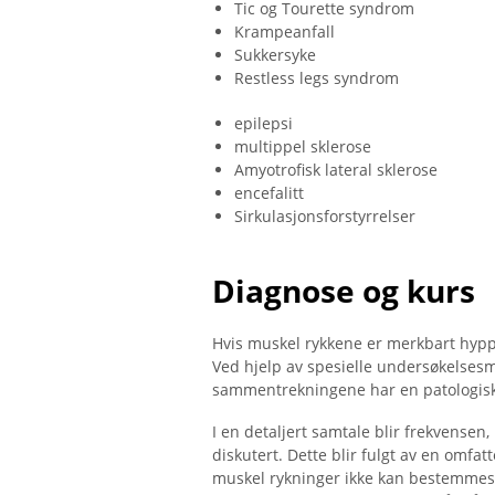
Tic og Tourette syndrom
Krampeanfall
Sukkersyke
Restless legs syndrom
epilepsi
multippel sklerose
Amyotrofisk lateral sklerose
encefalitt
Sirkulasjonsforstyrrelser
Diagnose og kurs
Hvis muskel rykkene er merkbart hyppig
Ved hjelp av spesielle undersøkelsesm
sammentrekningene har en patologisk 
I en detaljert samtale blir frekvensen
diskutert. Dette blir fulgt av en omfa
muskel rykninger ikke kan bestemmes 