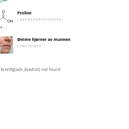
Proline
LABORATORIEVERDIER
Ømme hjørner av munnen
SYMPTOMER
$config[ads_kvadrat] not found