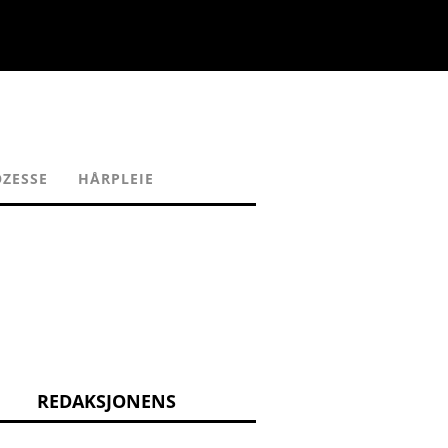
ZESSE
HÅRPLEIE
REDAKSJONENS