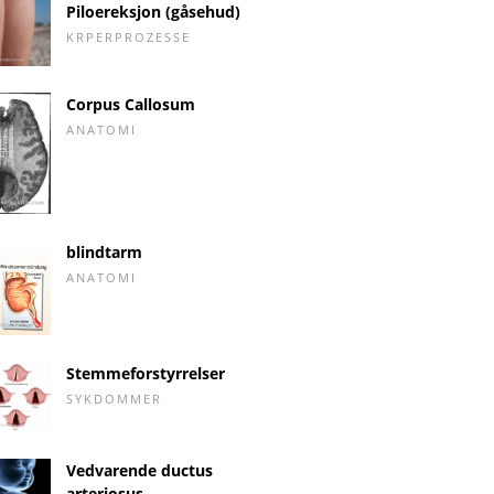
Piloereksjon (gåsehud)
KRPERPROZESSE
Corpus Callosum
ANATOMI
blindtarm
ANATOMI
Stemmeforstyrrelser
SYKDOMMER
Vedvarende ductus
arteriosus