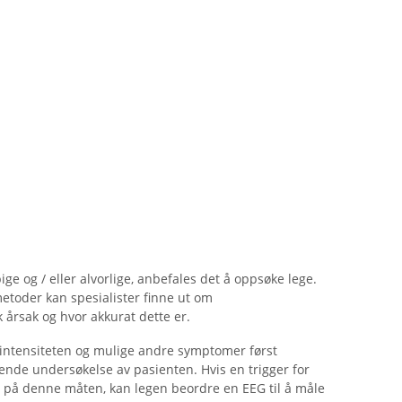
e og / eller alvorlige, anbefales det å oppsøke lege.
etoder kan spesialister finne ut om
årsak og hvor akkurat dette er.
, intensiteten og mulige andre symptomer først
ttende undersøkelse av pasienten. Hvis en trigger for
på denne måten, kan legen beordre en EEG til å måle