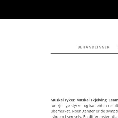
BEHANDLINGER
Muskel ryker
,
Muskel skjelving
,
Leam
forskjellige styrker og kan enten result
ubemerket. Noen ganger er de sympt
sykdom i seg selv. En differensiert d