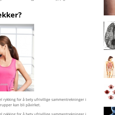
ekker?
l rykking for å bety ufrivillige sammentrekninger i
upper kan bli påvirket.
l rykking for å bety ufrivillige sammentrekninger i