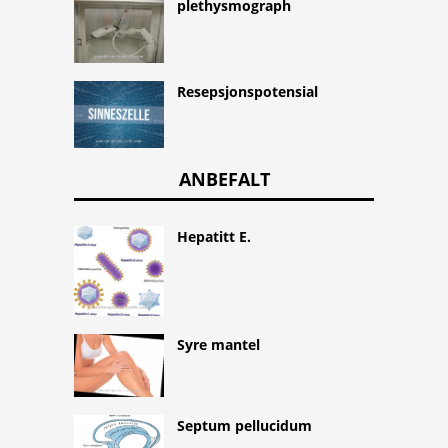
plethysmograph
Resepsjonspotensial
ANBEFALT
Hepatitt E.
Syre mantel
Septum pellucidum