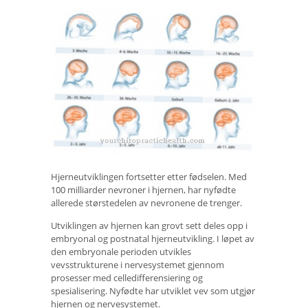
Hjerneutviklingen fortsetter etter fødselen. Med
100 milliarder nevroner i hjernen, har nyfødte
allerede størstedelen av nevronene de trenger.
Utviklingen av hjernen kan grovt sett deles opp i
embryonal og postnatal hjerneutvikling. I løpet av
den embryonale perioden utvikles
vevsstrukturene i nervesystemet gjennom
prosesser med celledifferensiering og
spesialisering. Nyfødte har utviklet vev som utgjør
hjernen og nervesystemet.