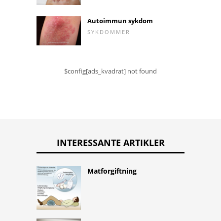
Autoimmun sykdom
SYKDOMMER
$config[ads_kvadrat] not found
INTERESSANTE ARTIKLER
Matforgiftning